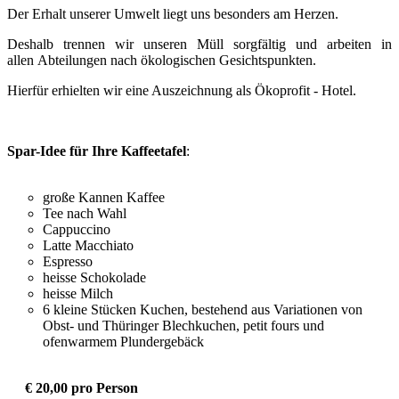
Der Erhalt unserer Umwelt liegt uns besonders am Herzen.
Deshalb trennen wir unseren Müll sorgfältig und arbeiten in
allen Abteilungen nach ökologischen Gesichtspunkten.
Hierfür erhielten wir eine Auszeichnung als Ökoprofit - Hotel.
Spar-Idee für
Ihre Kaffeetafel
:
große Kannen Kaffee
Tee nach Wahl
Cappuccino
Latte Macchiato
Espresso
heisse Schokolade
heisse Milch
6 kleine Stücken Kuchen, bestehend aus Variationen von
Obst- und Thüringer Blechkuchen, petit fours und
ofenwarmem Plundergebäck
€ 20,00 pro Person